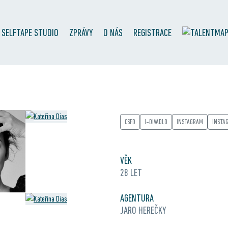
SELFTAPE STUDIO
ZPRÁVY
O NÁS
REGISTRACE
CSFD
I-DIVADLO
INSTAGRAM
INSTA
VĚK
28 LET
AGENTURA
JARO HEREČKY